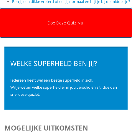
Ben jij een dikke vreterd of eet jij normaal en blijf je bij de middellijn?
WELKE SUPERHELD BEN JIJ?
Iedereen heeft wel een beetje superheld in zich.
Wil je weten welke superheld er in jou verscholen zit, doe dan
snel deze quizlet.
MOGELIJKE UITKOMSTEN