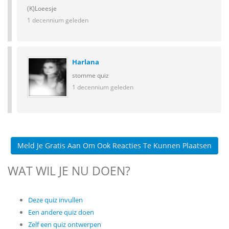
(K)Loeesje
1 decennium geleden
Harlana
stomme quiz
1 decennium geleden
Meld Je Gratis Aan Om Ook Reacties Te Kunnen Plaatsen
WAT WIL JE NU DOEN?
Deze quiz invullen
Een andere quiz doen
Zelf een quiz ontwerpen