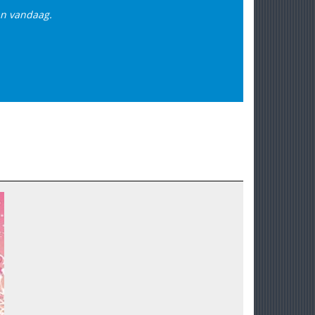
an vandaag.