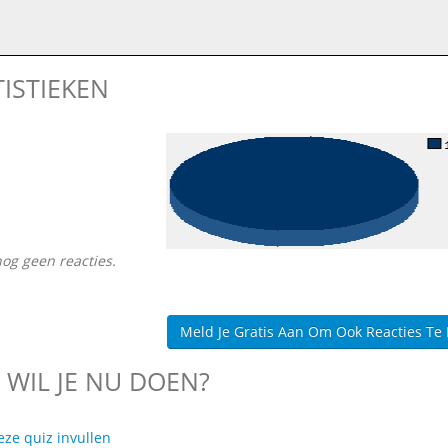
TISTIEKEN
nog geen reacties.
Meld Je Gratis Aan Om Ook Reacties Te
 WIL JE NU DOEN?
eze quiz invullen