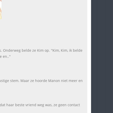
s. Onderweg belde ze Kim op. ''Kim, Kim, ik belde
 en..''
 rustige stem. Maar ze hoorde Manon niet meer en
dat haar beste vriend weg was, ze geen contact