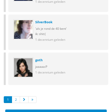
1 decennium geleden
SilverBook
'als je rond de 40 bent'
ik: shit:(
1 decennium geleden
goth
jaaaaa:P
1 decennium geleden
1
2