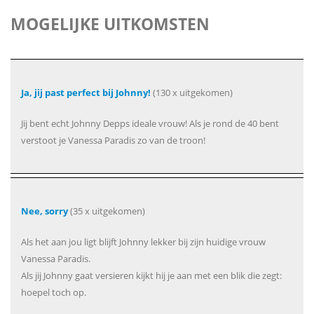
MOGELIJKE UITKOMSTEN
Ja, jij past perfect bij Johnny!
(130 x uitgekomen)
Jij bent echt Johnny Depps ideale vrouw! Als je rond de 40 bent
verstoot je Vanessa Paradis zo van de troon!
Nee, sorry
(35 x uitgekomen)
Als het aan jou ligt blijft Johnny lekker bij zijn huidige vrouw
Vanessa Paradis.
Als jij Johnny gaat versieren kijkt hij je aan met een blik die zegt:
hoepel toch op.