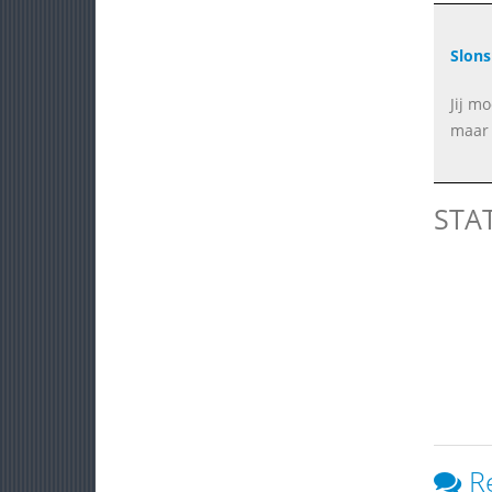
Slons
Jij mo
maar 
STA
R