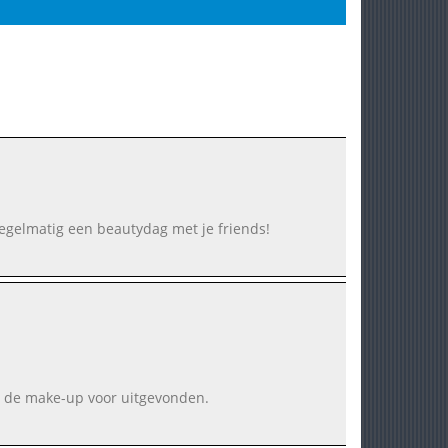
t regelmatig een beautydag met je friends!
e de make-up voor uitgevonden.