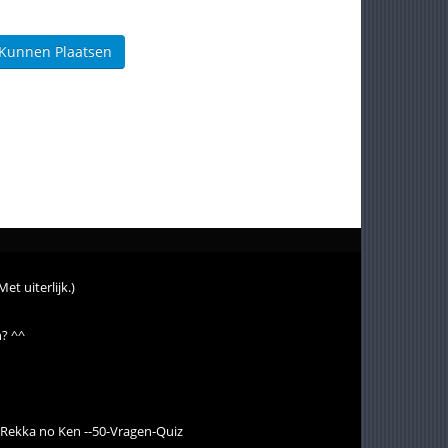
 Kunnen Plaatsen
Met uiterlijk.)
n? ^^
 Rekka no Ken --50-Vragen-Quiz