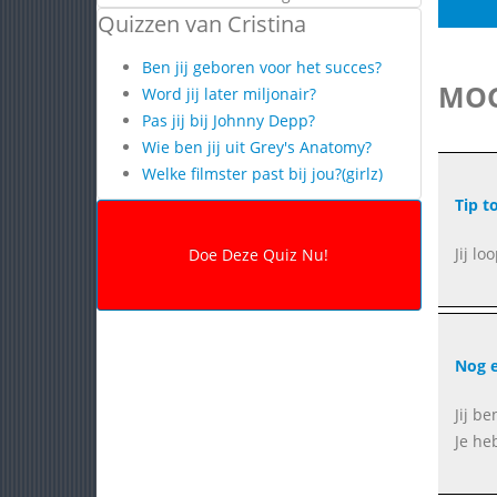
Quizzen van Cristina
Ben jij geboren voor het succes?
MOG
Word jij later miljonair?
Pas jij bij Johnny Depp?
Wie ben jij uit Grey's Anatomy?
Welke filmster past bij jou?(girlz)
Tip t
Jij l
Nog e
Jij b
Je he