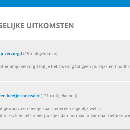
ELIJKE UITKOMSTEN
op verzorgd
(25 x uitgekomen)
oopt er altijd verzorgd bij! Je hebt weinig tot geen puistjes en houd
en beetje concealer
(121 x uitgekomen)
ent gewoon, een beetje zoals iedereen eigenlijk wel is.
bt misschien iets meer puistjes dan normaal maar daar hebben w