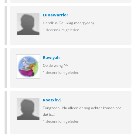
LunaWarrior
Handkus Gelukkig maar(yeah)
1 decennium geleden
Rawiyah
Op de wang ^^
1 decennium geleden
Roosxhvj
Tongzoen.. Nu alleen er nog achter komen hoe
dat is..!
1 decennium geleden