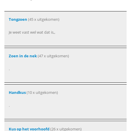
Tongzoen
(45 x uitgekomen)
Je weet vast wel wat dat is,,
Zoen in de nek
(47 x uitgekomen)
.
Handkus
(10 x uitgekomen)
.
Kus op het voorhoofd
(26 x uitgekomen)