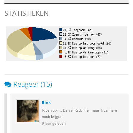
STATISTIEKEN
Reageer (15)
Bink
Ik ben op...... Daniel Radcliffe, maar ik zal hem
nooit krijgen
9 jaar geleden