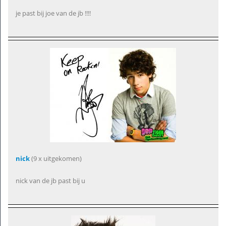
je past bij joe van de jb !!!!
nick
(9 x uitgekomen)
nick van de jb past bij u