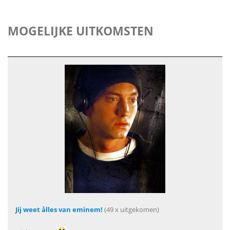
MOGELIJKE UITKOMSTEN
Jij weet ålles van eminem!
(49 x uitgekomen)