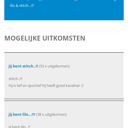
lilo & stitch...!!!
MOGELIJKE UITKOMSTEN
jij bent stitch..!!
(55 x uitgekomen)
stitch..!!!
hij is lief en sportief hij heeft goed karakter..!!
jij bent lilo...!!!
(38 x uitgekomen)
jij bent lilo...!!