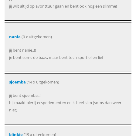
jij wilt altijd op avonttuur gaan en bent ook nog een slimme!
nanie
(0 x uitgekomen)
jij bent nanie..!!
je bent soms de baas, maar bent toch sportief en lief
sjoemba
(14 x uitgekomen)
jij bent sjoemba..!!
hij maakt alerlij ecsperiementen en is heel slim (soms dan weer
niet)
blinkie
(19 x uitgekomen)