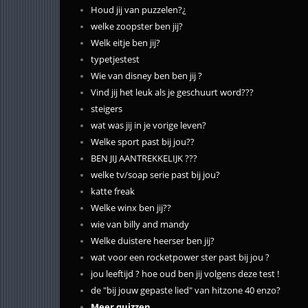
Houd jij van puzzelen?¿
welke zoopster ben jij?
Welk eitje ben jij?
typetjestest
Wie van disney ben ben jij ?
Vind jij het leuk als je geschuurt word???
steigers
wat was jij in je vorige leven?
Welke sport past bij jou??
BEN JIJ AANTREKKELIJK ???
welke tv/soap serie past bij jou?
katte freak
Welke winx ben jij??
wie van billy and mandy
Welke duistere heerser ben jij?
wat voor een rocketpower ster past bij jou ?
jou leeftijd ? hoe oud ben jij volgens deze test !
de "bij jouw gepaste lied" van hitzone 40 enzo?
Meer quizzen