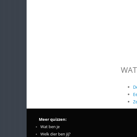
WAT
D
E
Z
Meer quizzen:
Wat ben je
Welk dier ben jij?