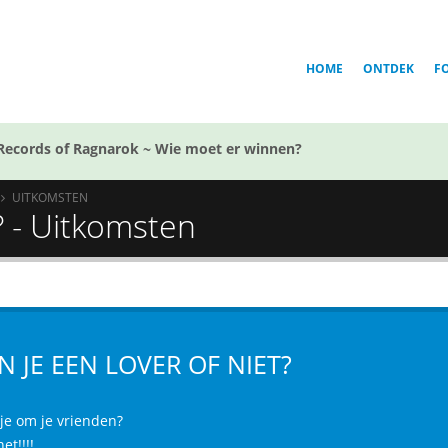
HOME
ONTDEK
F
Records of Ragnarok ~ Wie moet er winnen?
UITKOMSTEN
? - Uitkomsten
N JE EEN LOVER OF NIET?
 je om je vrienden?
et!!!!