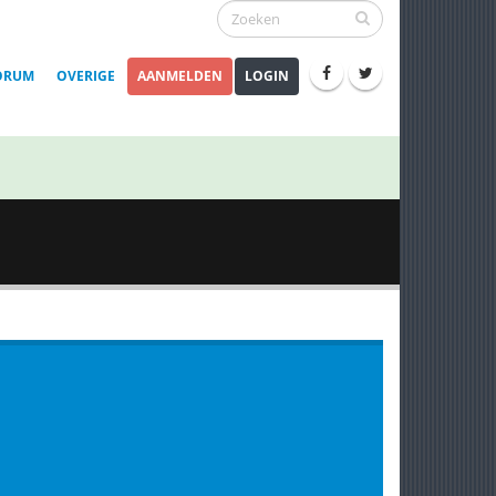
ORUM
OVERIGE
AANMELDEN
LOGIN