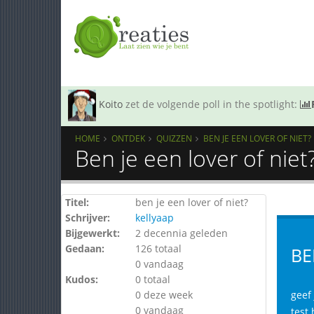
Koito
zet de volgende poll in the spotlight:
HOME
ONTDEK
QUIZZEN
BEN JE EEN LOVER OF NIET?
Ben je een lover of niet
Titel:
ben je een lover of niet?
Schrijver:
kellyaap
Bijgewerkt:
2 decennia geleden
Gedaan:
126 totaal
BE
0 vandaag
Kudos:
0 totaal
0 deze week
geef
0 vandaag
test h