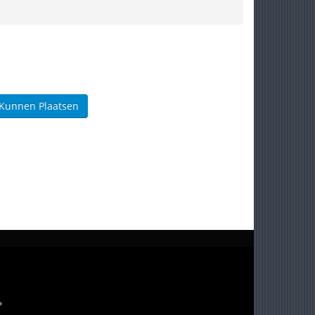
 Kunnen Plaatsen
?