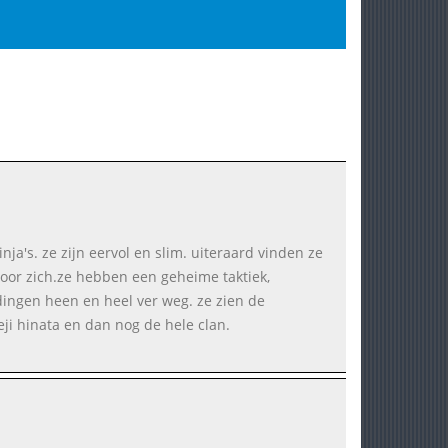
ja's. ze zijn eervol en slim. uiteraard vinden ze
voor zich.ze hebben een geheime taktiek,
ingen heen en heel ver weg. ze zien de
ji hinata en dan nog de hele clan.