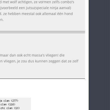
nd met wolf achtigen, ze vormen zelfs combo's
jvoorbeeld een jutsu(speciale ninja aanval)
d. ze hebben meestal ook allemaal één hond
n.
 maar dan ook echt massa's vliegen! die
en vliegen, je zou dus kunnen zeggen dat ze zelf