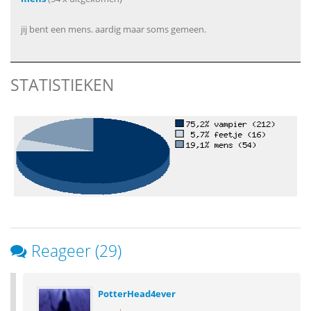
jij bent een mens. aardig maar soms gemeen.
STATISTIEKEN
Reageer (29)
PotterHead4ever