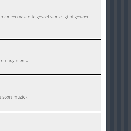
hien een vakantie gevoel van krijgt of gewoon
3 en nog meer..
t soort muziek