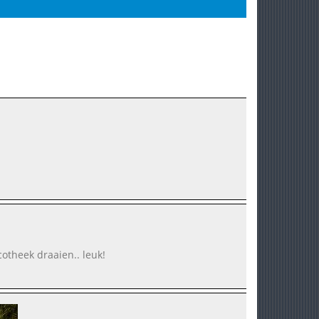
cotheek draaien.. leuk!