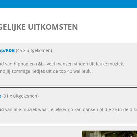
ELIJKE UITKOMSTEN
op/R&B
(45 x uitgekomen)
oud van hiphop en r&b,, veel mensen vinden dit leuke muziek.
ind jij sommige liedjes uit de top 40 wel leuk..
e
(91 x uitgekomen)
oud van alle muziek waar je lekker op kan dansen of die ze in de dis