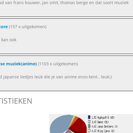
oud van frans bouwer, jan smit, thomas berge en dat soort muziek
core
(157 x uitgekomen)
t kan ook
nse muziek(anime)
(1103 x uitgekomen)
nd japanse liedjes leuk die je van anime enzo kent.. leuk:)
TISTIEKEN