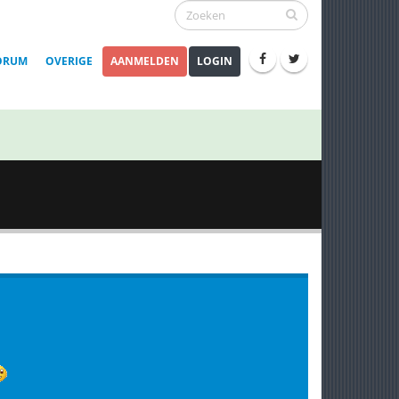
ORUM
OVERIGE
AANMELDEN
LOGIN