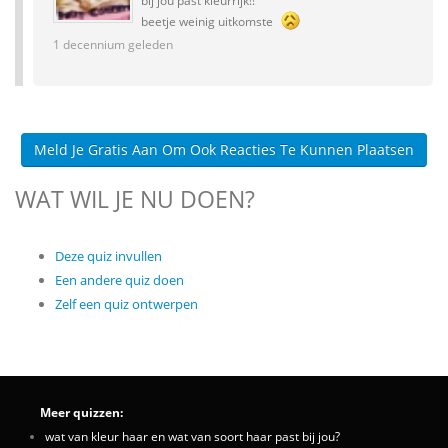
bij jou past kleurrijk!!
beetje weinig uitkomste
1 decennium geleden
Meld Je Gratis Aan Om Ook Reacties Te Kunnen Plaatsen
WAT WIL JE NU DOEN?
Deze quiz invullen
Een andere quiz doen
Zelf een quiz ontwerpen
Meer quizzen:
wat van kleur haar en wat van soort haar past bij jou?