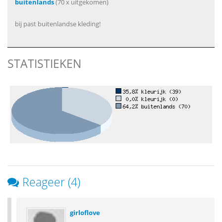
buitenlands
(70 x uitgekomen)
bij past buitenlandse kleding!
STATISTIEKEN
Reageer (4)
girloflove