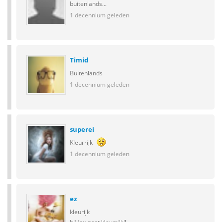
buitenlands...
1 decennium geleden
Timid
Buitenlands
1 decennium geleden
superei
Kleurrijk
1 decennium geleden
ez
kleurijk