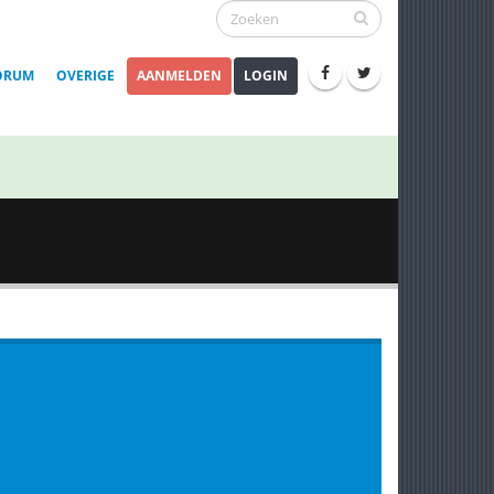
ORUM
OVERIGE
AANMELDEN
LOGIN