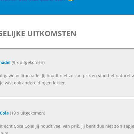
ELIJKE UITKOMSTEN
nade!
(9 x uitgekomen)
ent gewoon limonade. Jij houdt niet zo van prik en vind het naturel w
 je vast ook andere dingen lekker.
Cola
(19 x uitgekomen)
nt echt Coca Cola! Jij houdt veel van prik. Jij bent dus niet zo'n sapj
 hip!