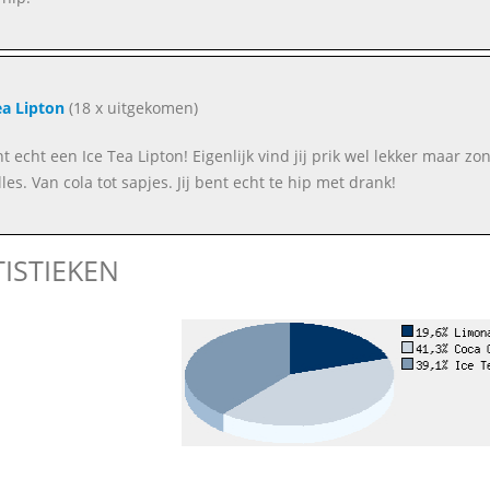
ea Lipton
(18 x uitgekomen)
nt echt een Ice Tea Lipton! Eigenlijk vind jij prik wel lekker maar zo
les. Van cola tot sapjes. Jij bent echt te hip met drank!
TISTIEKEN