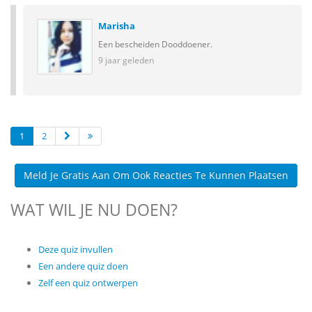
Marisha
Een bescheiden Dooddoener.
9 jaar geleden
1
2
Meld Je Gratis Aan Om Ook Reacties Te Kunnen Plaatsen
WAT WIL JE NU DOEN?
Deze quiz invullen
Een andere quiz doen
Zelf een quiz ontwerpen