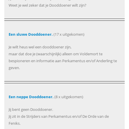
Weet je wel zeker dat je Dooddoener wilt zijn?
Een sluwe Dooddoener.
(17 x uitgekomen)
Je wilt heus wel een dooddoener zijn,
maar dat doe je (waarschijnlijk) alleen om Voldemort te
bespioneren en informatie aan Perkamentus en/of Anderling te
geven.
Een neppe Dooddoener.
(8 x uitgekomen)
Jij bent geen Dooddoener.
Jij zit in de Strijders van Perkamentus en/of De Orde van de
Feniks.