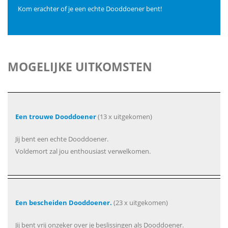
Kom erachter of je een echte Dooddoener bent!
MOGELIJKE UITKOMSTEN
Een trouwe Dooddoener
(13 x uitgekomen)
Jij bent een echte Dooddoener.
Voldemort zal jou enthousiast verwelkomen.
Een bescheiden Dooddoener.
(23 x uitgekomen)
Jij bent vrij onzeker over je beslissingen als Dooddoener.