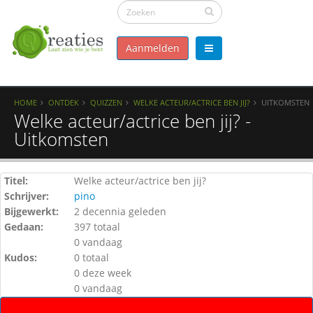
Aanmelden
HOME
ONTDEK
QUIZZEN
WELKE ACTEUR/ACTRICE BEN JIJ?
UITKOMSTEN
Welke acteur/actrice ben jij? -
Uitkomsten
Titel:
Welke acteur/actrice ben jij?
Schrijver:
pino
Bijgewerkt:
2 decennia geleden
Gedaan:
397 totaal
0 vandaag
Kudos:
0 totaal
0 deze week
0 vandaag