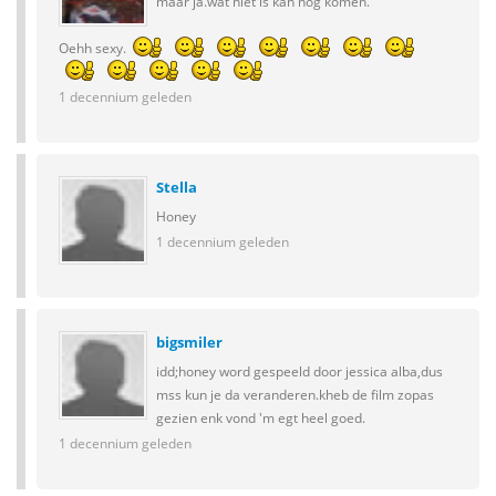
maar ja.wat niet is kan nog komen.
Oehh sexy.
1 decennium geleden
Stella
Honey
1 decennium geleden
bigsmiler
idd;honey word gespeeld door jessica alba,dus
mss kun je da veranderen.kheb de film zopas
gezien enk vond 'm egt heel goed.
1 decennium geleden