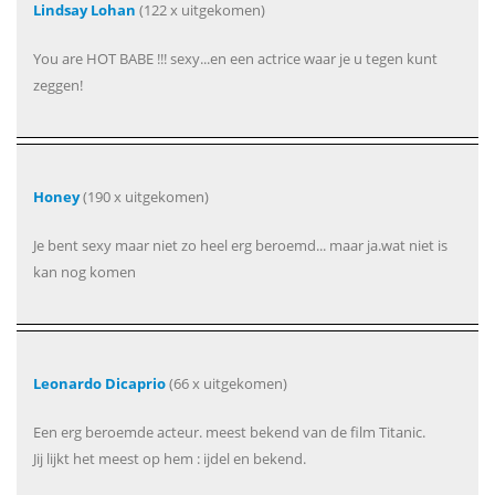
Lindsay Lohan
(122 x uitgekomen)
You are HOT BABE !!! sexy...en een actrice waar je u tegen kunt
zeggen!
Honey
(190 x uitgekomen)
Je bent sexy maar niet zo heel erg beroemd... maar ja.wat niet is
kan nog komen
Leonardo Dicaprio
(66 x uitgekomen)
Een erg beroemde acteur. meest bekend van de film Titanic.
Jij lijkt het meest op hem : ijdel en bekend.