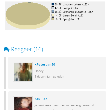
Reageer (16)
xPeterpan50
Honey
1 decennium geleden
KrullieX
Je bent sexy maar niet zo heel erg beroemd...