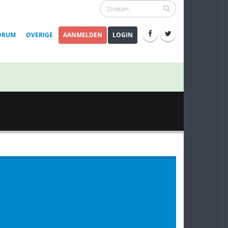
ORUM
OVERIGE
AANMELDEN
LOGIN