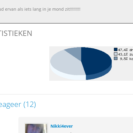
ud ervan als iets lang in je mond zit!!!!!!!!!
TISTIEKEN
eageer (12)
Nikki4ever