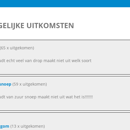
ELIJKE UITKOMSTEN
(65 x uitgekomen)
oudt echt veel van drop maakt niet uit welk soort
snoep
(59 x uitgekomen)
udt van zuur snoep maakt niet uit wat het is!!!!!!!
wgom
(13 x uitgekomen)