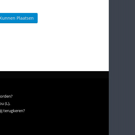
 Kunnen Plaatsen
worden?
ou (L),
ij terugkeren?