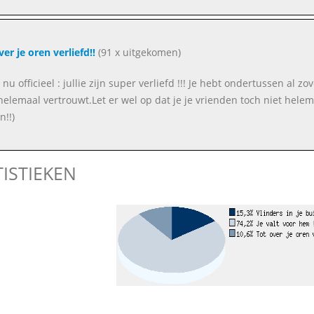
ver je oren verliefd!!
(91 x uitgekomen)
 nu officieel : jullie zijn super verliefd !!! Je hebt ondertussen al 
elemaal vertrouwt.Let er wel op dat je je vrienden toch niet helema
n!!)
TISTIEKEN