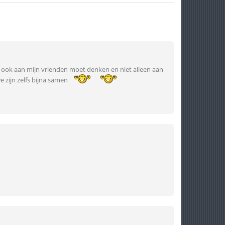
 ik ook aan mijn vrienden moet denken en niet alleen aan
zijn zelfs bijna samen