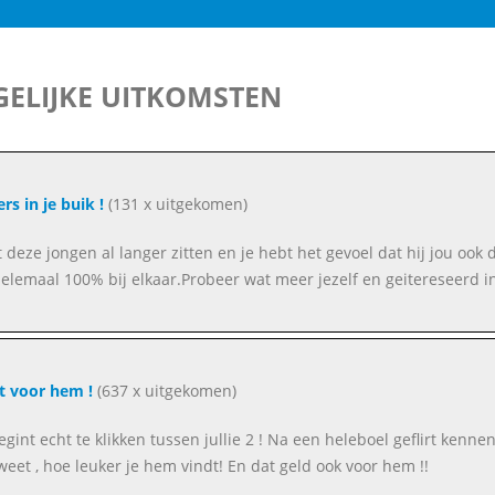
ELIJKE UITKOMSTEN
rs in je buik !
(131 x uitgekomen)
et deze jongen al langer zitten en je hebt het gevoel dat hij jou ook
helemaal 100% bij elkaar.Probeer wat meer jezelf en geitereseerd in
lt voor hem !
(637 x uitgekomen)
gint echt te klikken tussen jullie 2 ! Na een heleboel geflirt kennen
eet , hoe leuker je hem vindt! En dat geld ook voor hem !!