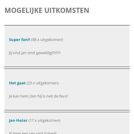
MOGELIJKE UITKOMSTEN
Super fan!!
(88 x uitgekomen)
Jij vind jan smit geweldig!!!!!!!!1
Het gaat
(25 x uitgekomen)
Je kan hem zien hij is neit de favo!
Jan Hater
(17 x uitgekomen)
Jij bent een jan smit hater!!!