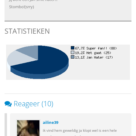
Stombo!(srry)
STATISTIEKEN
Reageer (10)
ailine39
ik vind hem geweldig ja klopt wel is een hele