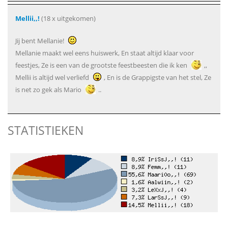
Mellii,,!
(18 x uitgekomen)
Jij bent Mellanie!
Mellanie maakt wel eens huiswerk, En staat altijd klaar voor
feestjes, Ze is een van de grootste feestbeesten die ik ken
,,
Mellii is altijd wel verliefd
, En is de Grappigste van het stel, Ze
is net zo gek als Mario
..
STATISTIEKEN