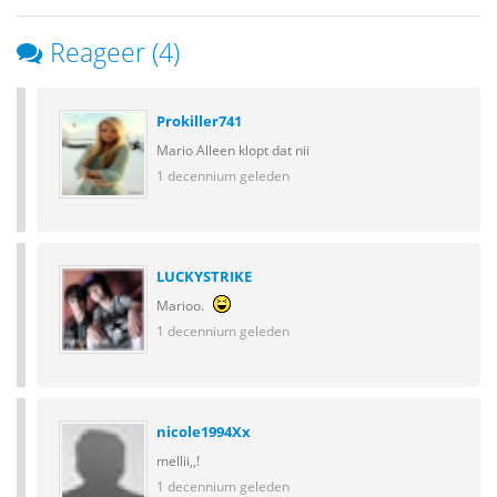
Reageer (4)
Prokiller741
Mario Alleen klopt dat nii
1 decennium geleden
LUCKYSTRIKE
Marioo.
1 decennium geleden
nicole1994Xx
mellii,,!
1 decennium geleden