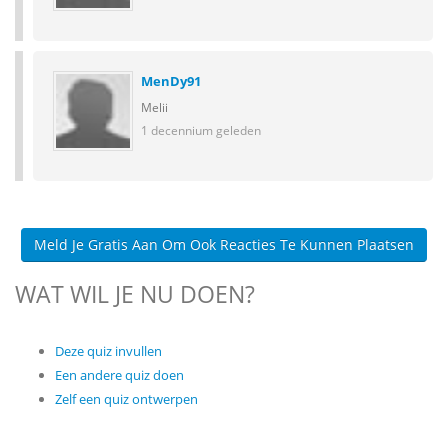
MenDy91
Melii
1 decennium geleden
Meld Je Gratis Aan Om Ook Reacties Te Kunnen Plaatsen
WAT WIL JE NU DOEN?
Deze quiz invullen
Een andere quiz doen
Zelf een quiz ontwerpen