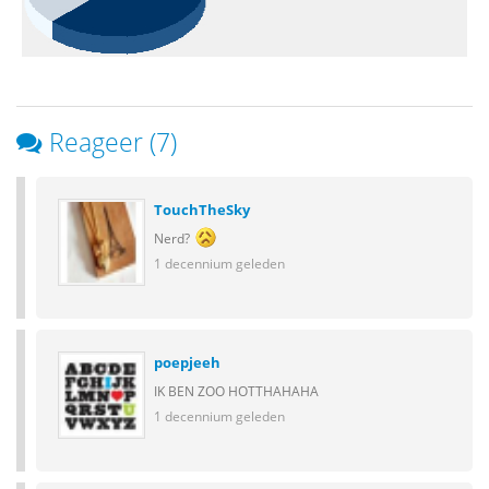
Reageer (7)
TouchTheSky
Nerd?
1 decennium geleden
poepjeeh
IK BEN ZOO HOTTHAHAHA
1 decennium geleden