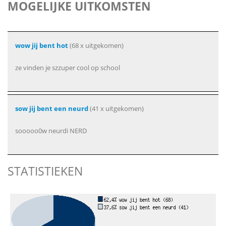
MOGELIJKE UITKOMSTEN
wow jij bent hot
(68 x uitgekomen)
ze vinden je szzuper cool op school
sow jij bent een neurd
(41 x uitgekomen)
sooooo0w neurdi NERD
STATISTIEKEN