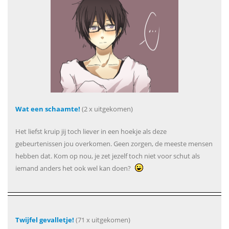
Wat een schaamte!
(2 x uitgekomen)
Het liefst kruip jij toch liever in een hoekje als deze
gebeurtenissen jou overkomen. Geen zorgen, de meeste mensen
hebben dat. Kom op nou, je zet jezelf toch niet voor schut als
iemand anders het ook wel kan doen?
Twijfel gevalletje!
(71 x uitgekomen)