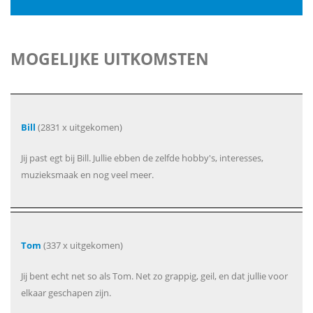
MOGELIJKE UITKOMSTEN
Bill
(2831 x uitgekomen)
Jij past egt bij Bill. Jullie ebben de zelfde hobby's, interesses,
muzieksmaak en nog veel meer.
Tom
(337 x uitgekomen)
Jij bent echt net so als Tom. Net zo grappig, geil, en dat jullie voor
elkaar geschapen zijn.