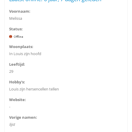
Voornaam:
Melissa
Status:
Woonplaats:
In Louis zijn hoofd
Leeftijd:
29
Hobby's:
Louis zijn hersencellen tellen
Website:
-
Vorige namen:
lijst