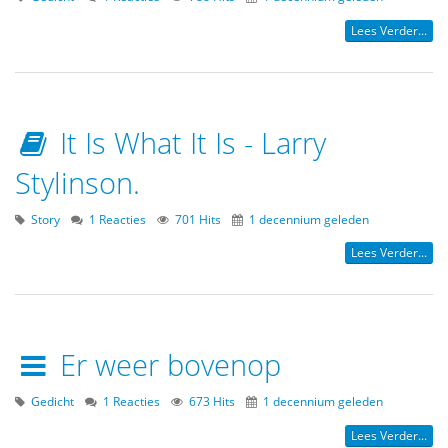
Lees Verder...
It Is What It Is - Larry
Stylinson.
Story
1 Reacties
701 Hits
1 decennium geleden
Lees Verder...
Er weer bovenop
Gedicht
1 Reacties
673 Hits
1 decennium geleden
Lees Verder...