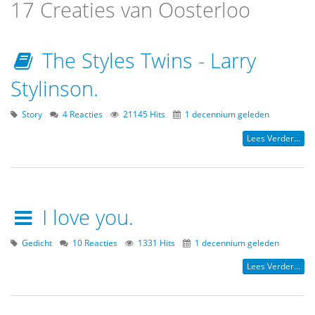
17 Creaties van Oosterloo
The Styles Twins - Larry
Stylinson.
Story
4 Reacties
21145 Hits
1 decennium geleden
Lees Verder...
I love you.
Gedicht
10 Reacties
1331 Hits
1 decennium geleden
Lees Verder...