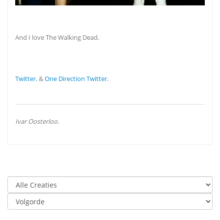
And I love The Walking Dead.
Twitter.
&
One Direction Twitter.
Ivar Oosterloo.