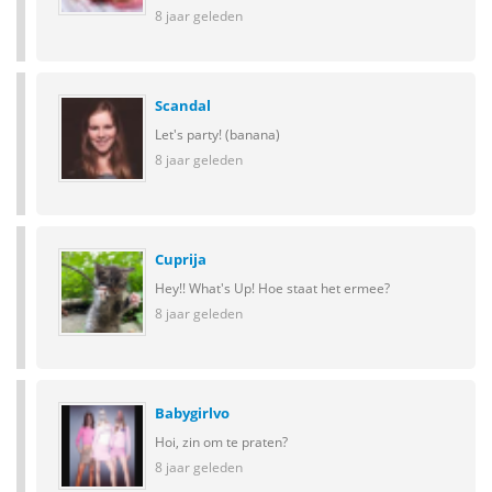
8 jaar geleden
Scandal
Let's party! (banana)
8 jaar geleden
Cuprija
Hey!! What's Up! Hoe staat het ermee?
8 jaar geleden
Babygirlvo
Hoi, zin om te praten?
8 jaar geleden