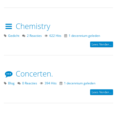
Chemistry
Gedicht
2 Reacties
622 Hits
1 decennium geleden
Lees Verder...
Concerten.
Blog
0 Reacties
394 Hits
1 decennium geleden
Lees Verder...