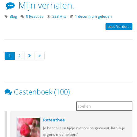
Mijn verhalen.
Blog
0 Reacties
328 Hits
1 decennium geleden
Lees Verder...
1
2
Gastenboek (100)
Rozenthee
Je bent al een tijdje niet online geweest. Kan ik je
ergens mee helpen?