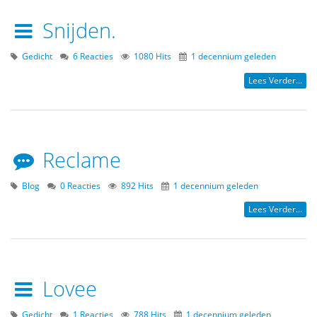
Snijden.
Gedicht
6 Reacties
1080 Hits
1 decennium geleden
Lees Verder...
Reclame
Blog
0 Reacties
892 Hits
1 decennium geleden
Lees Verder...
Lovee
Gedicht
1 Reacties
788 Hits
1 decennium geleden