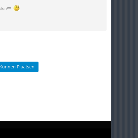
oelen**
 Kunnen Plaatsen