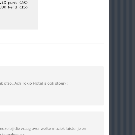
 ofzo.. Ach Tokio Hotel is ook stoer (:
ze bij die vraag over welke muziek luister je en
e te maken >.<