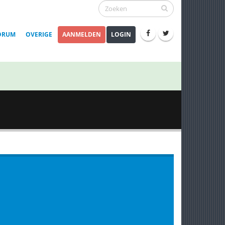
ORUM
OVERIGE
AANMELDEN
LOGIN