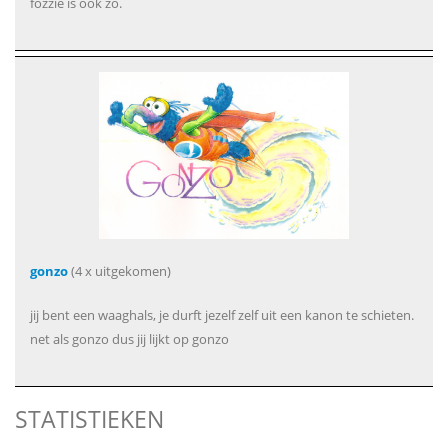
fozzie is ook zo.
gonzo
(4 x uitgekomen)
jij bent een waaghals, je durft jezelf zelf uit een kanon te schieten.
net als gonzo dus jij lijkt op gonzo
STATISTIEKEN