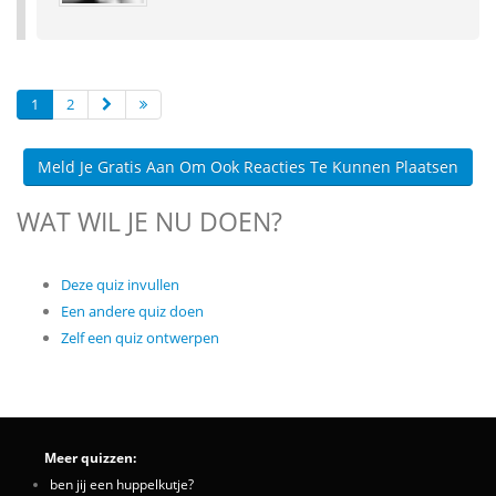
1
2
Meld Je Gratis Aan Om Ook Reacties Te Kunnen Plaatsen
WAT WIL JE NU DOEN?
Deze quiz invullen
Een andere quiz doen
Zelf een quiz ontwerpen
Meer quizzen:
ben jij een huppelkutje?