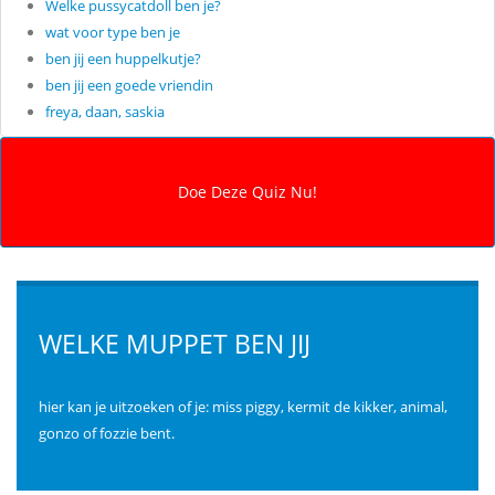
Welke pussycatdoll ben je?
wat voor type ben je
ben jij een huppelkutje?
ben jij een goede vriendin
freya, daan, saskia
WELKE MUPPET BEN JIJ
hier kan je uitzoeken of je: miss piggy, kermit de kikker, animal,
gonzo of fozzie bent.