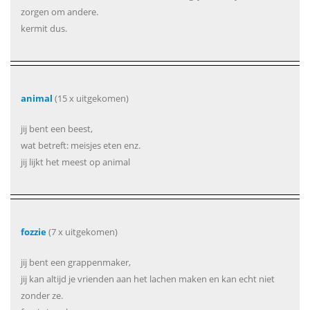
zorgen om andere.
kermit dus.
animal
(15 x uitgekomen)
jij bent een beest,
wat betreft: meisjes eten enz.
jij lijkt het meest op animal
fozzie
(7 x uitgekomen)
jij bent een grappenmaker,
jij kan altijd je vrienden aan het lachen maken en kan echt niet
zonder ze.