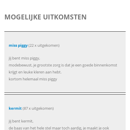
MOGELIJKE UITKOMSTEN
miss piggy
(22 x uitgekomen)
jij bent miss piggy,
modebewust, je grootste zorg is dat je een goede binnenkomst
krijgt en leuke kleren aan hebt.
kortom helemaal miss piggy
kermit
(87 x uitgekomen)
jij bent kermit,
de baas van het hele stel maar toch aardig, je maakt je ook