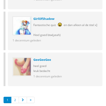
GirlOfShadow
Fantastische quiz
en dan alleen al de titel x]
Heel goed btw(yeah)
1 decennium geleden
GeeGeeGee
heel goed
leuk bedacht
1 decennium geleden
1
2