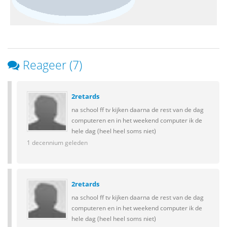
Reageer (7)
2retards
na school ff tv kijken daarna de rest van de dag
computeren en in het weekend computer ik de
hele dag (heel heel soms niet)
1 decennium geleden
2retards
na school ff tv kijken daarna de rest van de dag
computeren en in het weekend computer ik de
hele dag (heel heel soms niet)