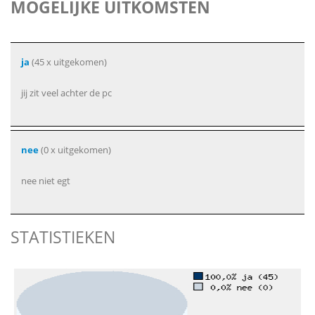
MOGELIJKE UITKOMSTEN
ja
(45 x uitgekomen)
jij zit veel achter de pc
nee
(0 x uitgekomen)
nee niet egt
STATISTIEKEN