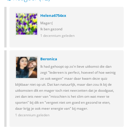
Helena6754xx
Mager:(
Ik ben gezond
1 decennium geleden
Beronica
Ik had gehoopt op zo'n lieve uitkomst die dan
zegt "Iedereen is perfect, hoeveel of hoe weinig
ze ook wegen" maar daar kwam deze quiz
blijkbaar niet op uit. Dat kan natuurlijk, maar dan zou ik bij de
uitkomsten dik en mager toch niet neerzetten dat je doodgaat,
zet dan iets neer van "misschien is het slim om wat meer te
sporten" bij dik en "vergeet niet om goed en gezond te eten,
daar krijg je ook meer energie van" bij mager.
1 decennium geleden