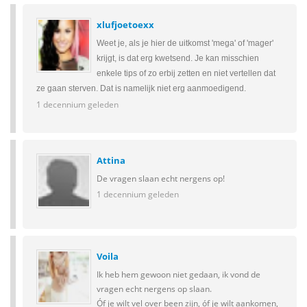
xlufjoetoexx
Weet je, als je hier de uitkomst 'mega' of 'mager'
krijgt, is dat erg kwetsend. Je kan misschien
enkele tips of zo erbij zetten en niet vertellen dat
ze gaan sterven. Dat is namelijk niet erg aanmoedigend.
1 decennium geleden
Attina
De vragen slaan echt nergens op!
1 decennium geleden
Voila
Ik heb hem gewoon niet gedaan, ik vond de
vragen echt nergens op slaan.
Óf je wilt vel over been zijn, óf je wilt aankomen,