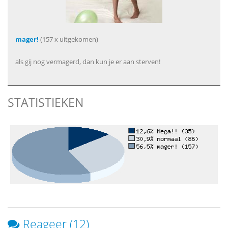
mager!
(157 x uitgekomen)
als gij nog vermagerd, dan kun je er aan sterven!
STATISTIEKEN
Reageer (12)