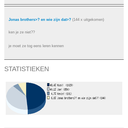
Jonas brothers>? en wie zijn dat>?
(144 x uitgekomen)
ken je ze niet??
je moet ze tog eens leren kennen
STATISTIEKEN