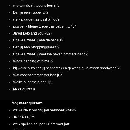
wie van de simpsons ben jij ?
Ben jij een huppel tut?
welk paardenras past bij jou?
positief > Meine Liebe das Leben .... ^3^
Jared Leto and you! {82}
Hoeveel weet jij van de oscars?
Ben jij een Shoppingqueen ?
Hoeveel weet jij over the naked brothers band?
Who's dancing with me..?
bij welke auto pas jij het best : een gewone auto of een sportwage ?
Wat voor soort monster ben jij?
Welke superheld ben jij?
Meer quizzen
Nog meer quizzen:
welke kleur past bij jou persoonlijkheid?
Ja Of Nee, ^^
welk spel op de ipad is iets voor jou