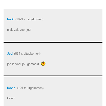
Nick!
(1029 x uitgekomen)
nick valt voor jou!
Joe!
(854 x uitgekomen)
joe is voor jou gamaakt
Kevin!
(101 x uitgekomen)
kevin!!