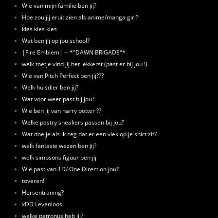
Wie van mijn familie ben jij?
Hoe zou jij eruit zien als anime/manga girl?
kies kies kies
Wat ben jij op jou school?
|Fire Emblem| -- *°DAWN BRIGADE°*
welk toetje vind jij het lekkerst (past er bij jou !)
Wie van Pitch Perfect ben jij???
Welk huisdier ben jij?
Wat voor weer past bij jou?
Wie ben jij van harry potter ??
Welke pastry sneakers passen bij jou?
Wat doe je als ik zeg dat er een vlek op je shirt zit?
welk fantasie wezen ben jij?
welk simpsons figuur ben jij
Wie past van 1D/ One Direction jou?
toveren!
Hersentraning?
xDD Levenloos
welke patronus heb jij?