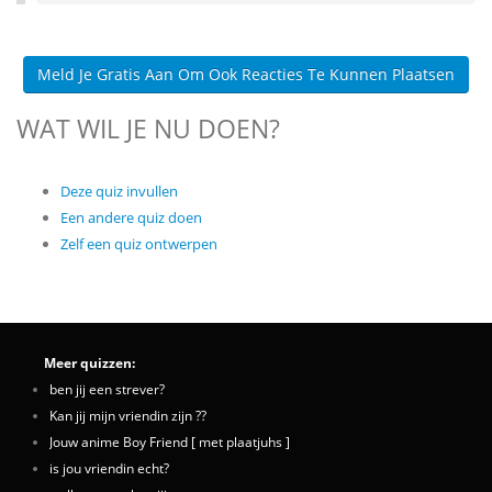
Meld Je Gratis Aan Om Ook Reacties Te Kunnen Plaatsen
WAT WIL JE NU DOEN?
Deze quiz invullen
Een andere quiz doen
Zelf een quiz ontwerpen
Meer quizzen:
ben jij een strever?
Kan jij mijn vriendin zijn ??
Jouw anime Boy Friend [ met plaatjuhs ]
is jou vriendin echt?