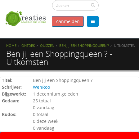
Aanmelden
HOME
ONTDEK
QUIZZEN
BEN JIJ EEN SHOPPINGQUEEN ?
UITKOMSTEN
Ben jij een Shoppingqueen ? -
Uitkomsten
Titel:
Ben jij een Shoppingqueen ?
Schrijver:
WenRoo
Bijgewerkt:
1 decennium geleden
Gedaan:
25 totaal
0 vandaag
Kudos:
0 totaal
0 deze week
0 vandaag