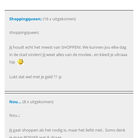
Shoppingqueen;
(16 x uitgekomen)
shoppingqueen;
Jij houdt echt het meest van SHOPPEN!. We kunnen jou elke dag
in de stad vinden! jij weet alles van de modee.. en kleed je ultraaa
hip
Lukt dat wel met je geld ?? ;p
Nou...
(8 x uitgekomen)
Nou..;
Jij gaat shoppen als het nodig is, maar het liefst niet.. Soms denk
je maar BOEIIEE wat ik draag..