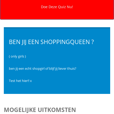
BEN JIJ EEN SHOPPINGQUEEN ?
( only girls )
ben jij een echt shopgirl of blijf jij liever thuis?
Test het hier!! x
MOGELIJKE UITKOMSTEN