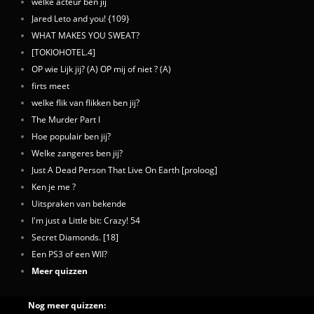
welke acteur ben jij
Jared Leto and you! {109}
WHAT MAKES YOU SWEAT?
[TOKIOHOTEL.4]
OP wie Lijk jij? (A) OP mij of niet ? (A)
firts meet
welke flik van flikken ben jij?
The Murder Part I
Hoe populair ben jij?
Welke zangeres ben jij?
Just A Dead Person That Live On Earth [proloog]
Ken je me ?
Uitspraken van bekende
I'm just a Little bit: Crazy! 54
Secret Diamonds. [18]
Een PS3 of een WII?
Meer quizzen
Nog meer quizzen: