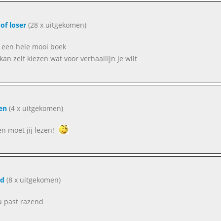
 of loser
(28 x uitgekomen)
s een hele mooi boek
kan zelf kiezen wat voor verhaallijn je wilt
en
(4 x uitgekomen)
n moet jij lezen!
nd
(8 x uitgekomen)
ou past razend