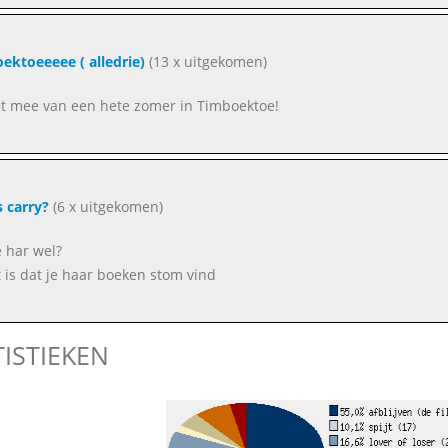
ektoeeeee ( alledrie)
(13 x uitgekomen)
t mee van een hete zomer in Timboektoe!
s carry?
(6 x uitgekomen)
e har wel?
t is dat je haar boeken stom vind
TISTIEKEN