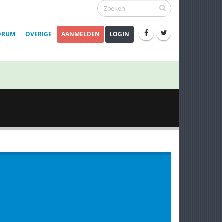
ORUM
OVERIGE
AANMELDEN
LOGIN