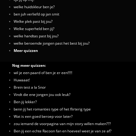
welke huidskleur ben je?
ben juh verliefd op jan smit
Welke plek past bij jou?
Welke superheld ben jij?
welke handtas past bij jou?
welke beroemde jongen past het best bij jou?
Meer quizzen
Nog meer quizzen:
wil je een paard of ben je er een!!!!!
Huwaaat!
Brein test a la Snor
Vindt die ene jongen jou ook leuk?
Ben jij lekker?
benn jij het romanties type of het flirterig type
Wat is een goed beroep voor later?
zou iemand de voorpagina van mijn story willen maken???
Ben jij een echte Racoon fan en hoeveel weet je van ze af?