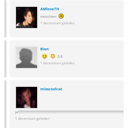
AMloveTH
misschien
1 decennium geleden
Bien
:S:$
1 decennium geleden
misscoolcat
ja!!!!!!!!!!!!!!!!!!!!!!!!!!!!!!!!!!!!!!!!!!!!!!!!!!!!!!!!!!!!!!!!!!!!!!!!!!!!!!!!!!!!!!!!!!!!!!!!!!!!!!!!!!!!!!!!!!!!!!!!!!!!!!!!!
1 decennium geleden