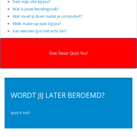
Past mijn site bij jou?
Wat is jouw lievelingsvak?
Wat moet jij doen nadat je computert?
Welk make-up past bij jou?
Van wie ben jij in het echt fan?
WORDT JIJ LATER BEROEMD?
quiz it out!