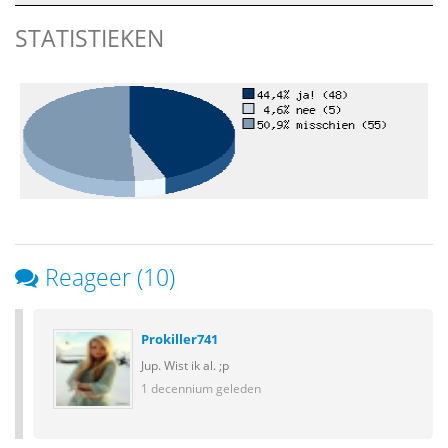
STATISTIEKEN
Reageer (10)
Prokiller741
Jup. Wist ik al. ;p
1 decennium geleden