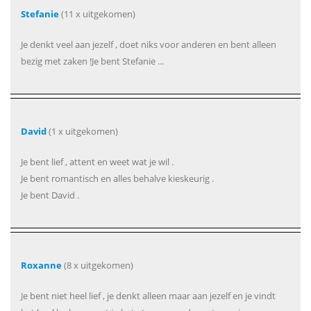
Stefanie
(11 x uitgekomen)
Je denkt veel aan jezelf , doet niks voor anderen en bent alleen
bezig met zaken !Je bent Stefanie ...
David
(1 x uitgekomen)
Je bent lief , attent en weet wat je wil .
Je bent romantisch en alles behalve kieskeurig .
Je bent David .
Roxanne
(8 x uitgekomen)
Je bent niet heel lief , je denkt alleen maar aan jezelf en je vindt