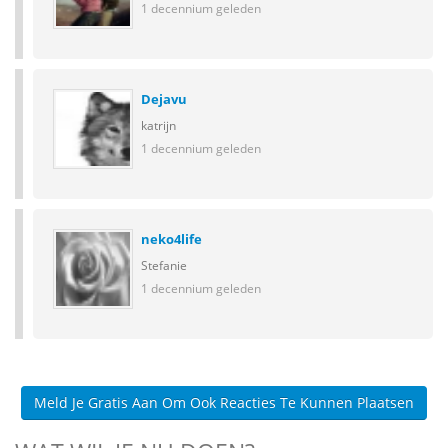
1 decennium geleden
Dejavu
katrijn
1 decennium geleden
neko4life
Stefanie
1 decennium geleden
Meld Je Gratis Aan Om Ook Reacties Te Kunnen Plaatsen