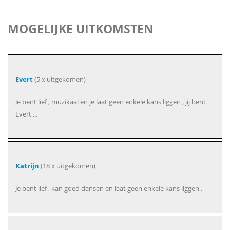
MOGELIJKE UITKOMSTEN
Evert
(5 x uitgekomen)
Je bent lief , muzikaal en je laat geen enkele kans liggen , jij bent
Evert ...
Katrijn
(18 x uitgekomen)
Je bent lief , kan goed dansen en laat geen enkele kans liggen .