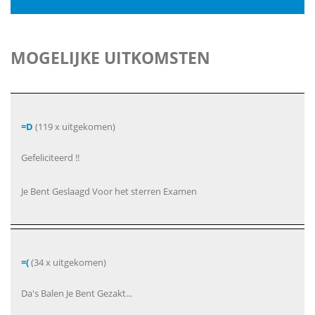
MOGELIJKE UITKOMSTEN
=D
(119 x uitgekomen)
Gefeliciteerd !!
Je Bent Geslaagd Voor het sterren Examen
=(
(34 x uitgekomen)
Da's Balen Je Bent Gezakt...