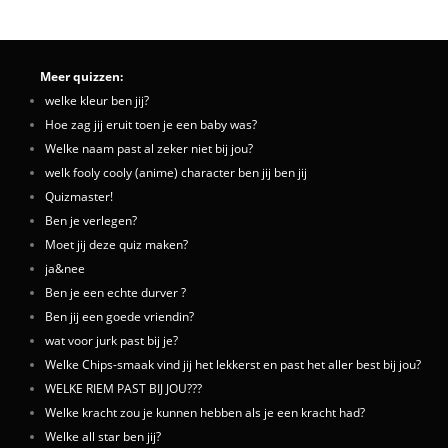
Meer quizzen:
welke kleur ben jij?
Hoe zag jij eruit toen je een baby was?
Welke naam past al zeker niet bij jou?
welk fooly cooly (anime) character ben jij ben jij
Quizmaster!
Ben je verlegen?
Moet jij deze quiz maken?
ja&nee
Ben je een echte durver ?
Ben jij een goede vriendin?
wat voor jurk past bij je?
Welke Chips-smaak vind jij het lekkerst en past het aller best bij jou?
WELKE RIEM PAST BIJ JOU???
Welke kracht zou je kunnen hebben als je een kracht had?
Welke all star ben jij?