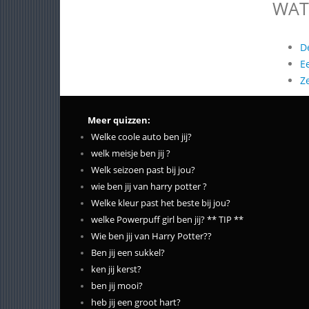
WAT
D
E
Z
Meer quizzen:
Welke coole auto ben jij?
welk meisje ben jij ?
Welk seizoen past bij jou?
wie ben jij van harry potter ?
Welke kleur past het beste bij jou?
welke Powerpuff girl ben jij? ** TIP **
Wie ben jij van Harry Potter??
Ben jij een sukkel?
ken jij kerst?
ben jij mooi?
heb jij een groot hart?