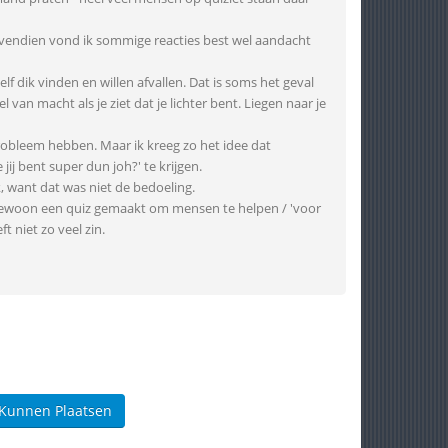
ovendien vond ik sommige reacties best wel aandacht
zelf dik vinden en willen afvallen. Dat is soms het geval
 van macht als je ziet dat je lichter bent. Liegen naar je
probleem hebben. Maar ik kreeg zo het idee dat
ij bent super dun joh?' te krijgen.
, want dat was niet de bedoeling.
 gewoon een quiz gemaakt om mensen te helpen / 'voor
ft niet zo veel zin.
 Kunnen Plaatsen