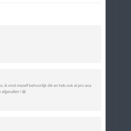
lo, ik vind mezelf behoorlijk dik en heb ook al pro ana
 afgevallen ! 😃