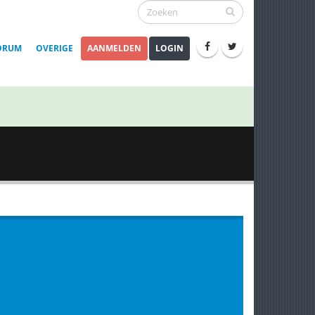
ORUM
OVERIGE
AANMELDEN
LOGIN