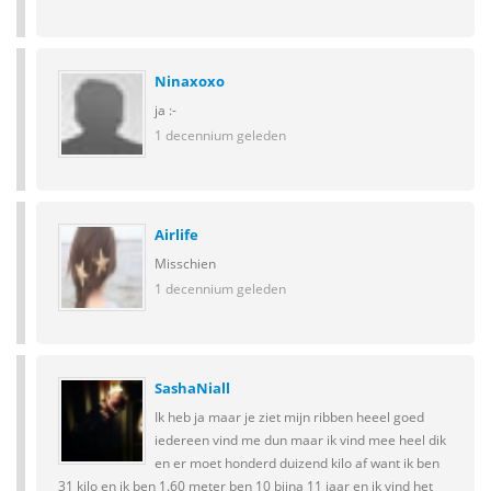
Ninaxoxo
ja :-
1 decennium geleden
Airlife
Misschien
1 decennium geleden
SashaNiall
Ik heb ja maar je ziet mijn ribben heeel goed
iedereen vind me dun maar ik vind mee heel dik
en er moet honderd duizend kilo af want ik ben
31 kilo en ik ben 1.60 meter ben 10 bijna 11 jaar en ik vind het