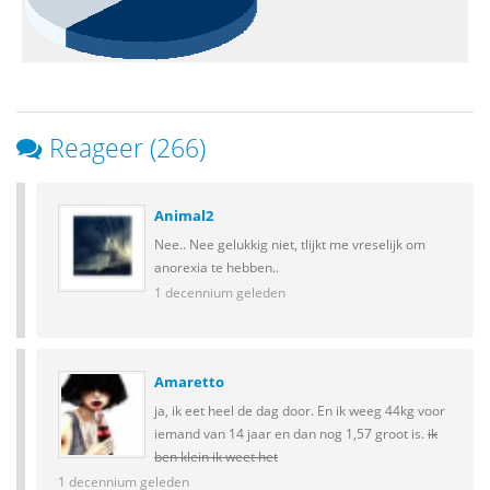
Reageer (266)
Animal2
Nee.. Nee gelukkig niet, tlijkt me vreselijk om
anorexia te hebben..
1 decennium geleden
Amaretto
ja, ik eet heel de dag door. En ik weeg 44kg voor
iemand van 14 jaar en dan nog 1,57 groot is.
ik
ben klein ik weet het
1 decennium geleden