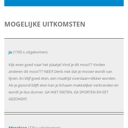
MOGELIJKE UITKOMSTEN
Ja
(1705 x uitgekomen)
Kijk even goed naar het plaatje! Vind je dit mooi?? Vinden
anderen dit mooi??? NEE!!! Denk niet dat je mooier wordt van
lijnen. En blijf goed eten, een maaltijd overslaan=dikker worden.
Als je gezond blijft eten kan je lichaam makkelijker verbranden en
wordt je dus dunner. GA NIET DIETEN, GA SPORTEN EN EET
GEZOND!!!!
Misschien
(779 x uitgekomen)