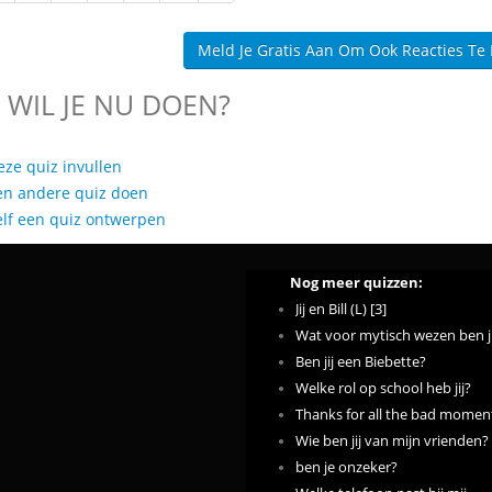
Meld Je Gratis Aan Om Ook Reacties Te
 WIL JE NU DOEN?
eze quiz invullen
en andere quiz doen
elf een quiz ontwerpen
Nog meer quizzen:
Jij en Bill (L) [3]
Wat voor mytisch wezen ben ji
Ben jij een Biebette?
Welke rol op school heb jij?
Thanks for all the bad momen
Wie ben jij van mijn vrienden?
ben je onzeker?