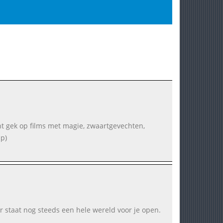
bent gek op films met magie, zwaartgevechten,
p)
r staat nog steeds een hele wereld voor je open.