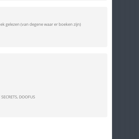
oek gelezen (van degene waar er boeken zijn)
F SECRETS, DOOFUS