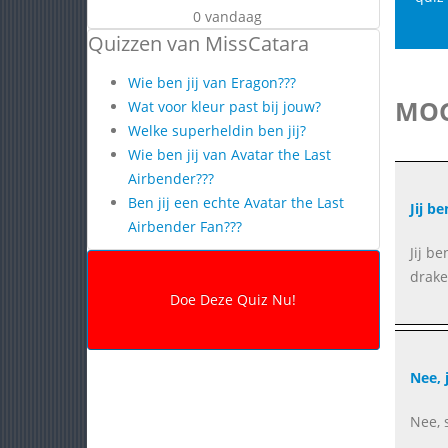
0 vandaag
Quizzen van MissCatara
Wie ben jij van Eragon???
MOG
Wat voor kleur past bij jouw?
Welke superheldin ben jij?
Wie ben jij van Avatar the Last
Airbender???
Ben jij een echte Avatar the Last
Jij b
Airbender Fan???
Jij b
drake
Nee, 
Nee, 