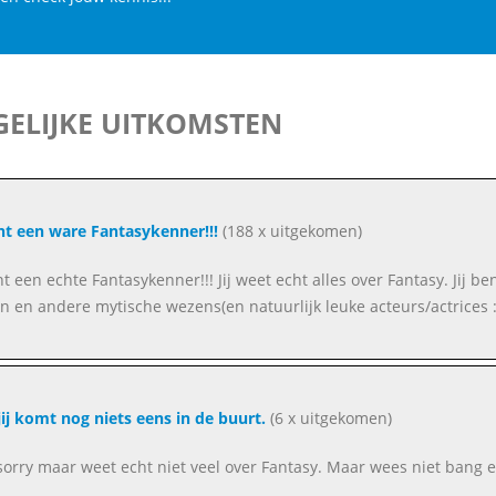
ELIJKE UITKOMSTEN
ent een ware Fantasykenner!!!
(188 x uitgekomen)
ent een echte Fantasykenner!!! Jij weet echt alles over Fantasy. Jij 
n en andere mytische wezens(en natuurlijk leuke acteurs/actrices :
jij komt nog niets eens in de buurt.
(6 x uitgekomen)
sorry maar weet echt niet veel over Fantasy. Maar wees niet bang e