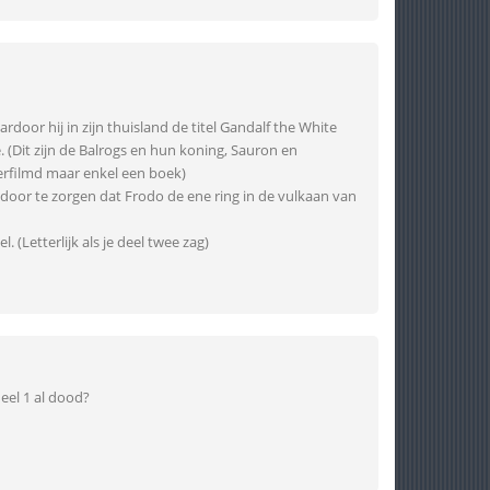
door hij in zijn thuisland de titel Gandalf the White
(Dit zijn de Balrogs en hun koning, Sauron en
verfilmd maar enkel een boek)
 door te zorgen dat Frodo de ene ring in de vulkaan van
(Letterlijk als je deel twee zag)
deel 1 al dood?