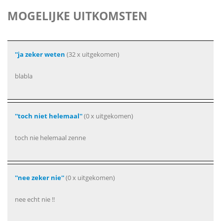
MOGELIJKE UITKOMSTEN
''ja zeker weten
(32 x uitgekomen)
blabla
''toch niet helemaal''
(0 x uitgekomen)
toch nie helemaal zenne
''nee zeker nie''
(0 x uitgekomen)
nee echt nie !!