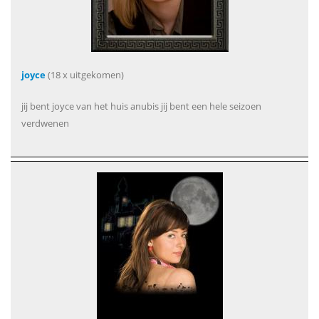
joyce
(18 x uitgekomen)
jij bent joyce van het huis anubis jij bent een hele seizoen
verdwenen