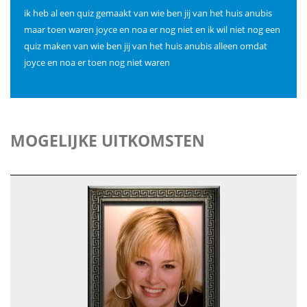
ik heb al een quiz gemaakt van wie ben jij van het huis anubis
maar toen waren joyce en noa er nog niet en ik wil niet nog een
quiz maken van wie ben jij van het huis anubis alleen omdat
joyce en noa er toen nog niet waren
MOGELIJKE UITKOMSTEN