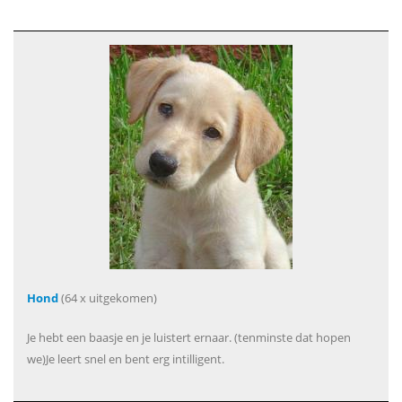
Hond
(64 x uitgekomen)
Je hebt een baasje en je luistert ernaar. (tenminste dat hopen
we)Je leert snel en bent erg intilligent.