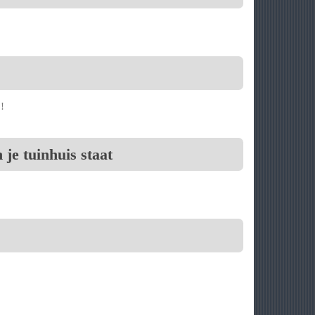
!
 je tuinhuis staat