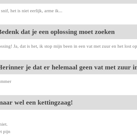
 snif, het is niet eerlijk, arme ik...
Bedenk dat je een oplossing moet zoeken
ssing! Ja, dat is het, ik stop mijn been in een vat met zuur en het lost op
erinner je dat er helemaal geen vat met zuur in
ammer
maar wel een kettingzaag!
niet.
t pijn