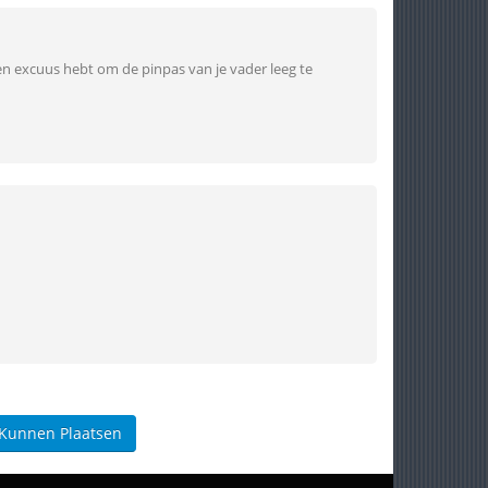
n excuus hebt om de pinpas van je vader leeg te
 Kunnen Plaatsen