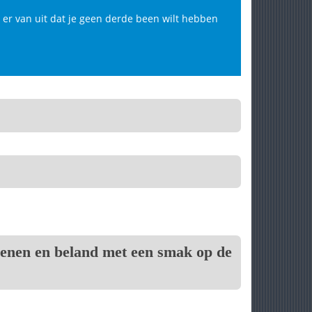
aat er van uit dat je geen derde been wilt hebben
 benen en beland met een smak op de