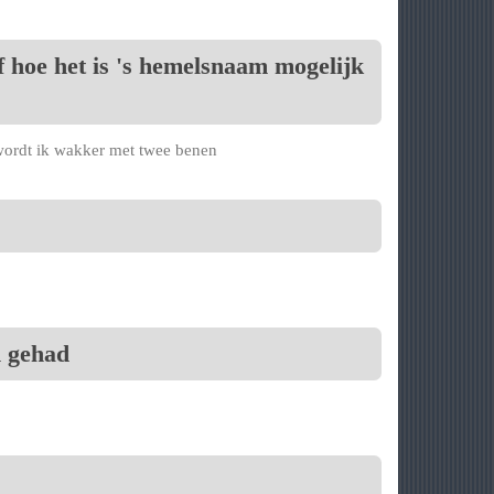
f hoe het is 's hemelsnaam mogelijk
wordt ik wakker met twee benen
h gehad