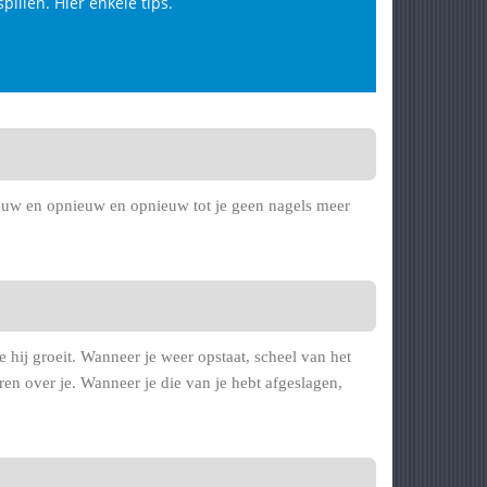
pillen. Hier enkele tips.
nieuw en opnieuw en opnieuw tot je geen nagels meer
hij groeit. Wanneer je weer opstaat, scheel van het
ren over je. Wanneer je die van je hebt afgeslagen,