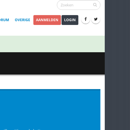
ORUM
OVERIGE
AANMELDEN
LOGIN