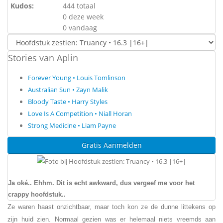
Kudos:
444 totaal
0 deze week
0 vandaag
Stories van Aplin
Forever Young • Louis Tomlinson
Australian Sun • Zayn Malik
Bloody Taste • Harry Styles
Love Is A Competition • Niall Horan
Strong Medicine • Liam Payne
Gratis Aanmelden
Ja oké.. Ehhm. Dit is echt awkward, dus vergeef me voor het
crappy hoofdstuk..
Ze waren haast onzichtbaar, maar toch kon ze de dunne littekens op
zijn huid zien. Normaal gezien was er helemaal niets vreemds aan