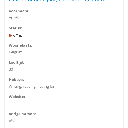
Voornaam:
Aurélie
Status:
Woonplaats:
Belgium.
Leeftijd:
30
Hobby's:
Writing, reading, having fun.
Website:
-
Vorige namen:
lijst