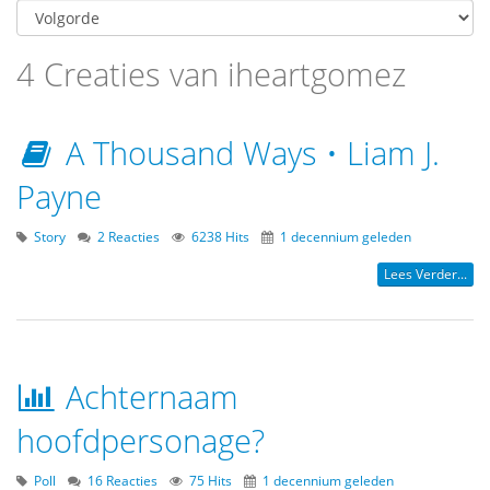
4 Creaties van iheartgomez
A Thousand Ways • Liam J.
Payne
Story
2 Reacties
6238 Hits
1 decennium geleden
Lees Verder...
Achternaam
hoofdpersonage?
Poll
16 Reacties
75 Hits
1 decennium geleden