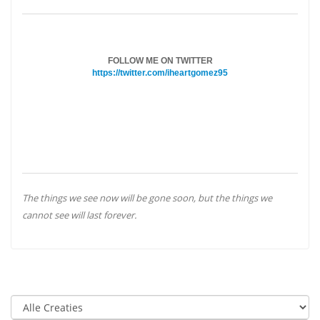
FOLLOW ME ON TWITTER
https://twitter.com/iheartgomez95
The things we see now will be gone soon, but the things we
cannot see will last forever.