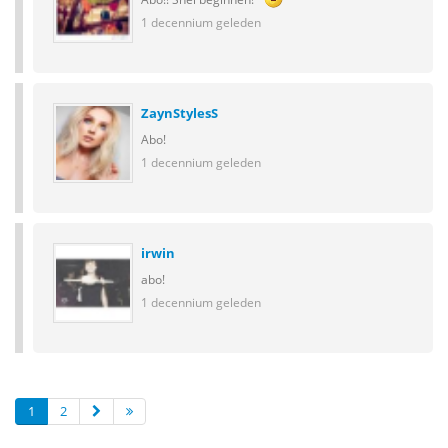
1 decennium geleden
ZaynStylesS
Abo!
1 decennium geleden
irwin
abo!
1 decennium geleden
1
2