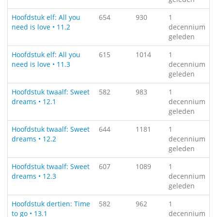
Hoofdstuk elf: All you
654
930
1
need is love • 11.2
decennium
geleden
Hoofdstuk elf: All you
615
1014
1
need is love • 11.3
decennium
geleden
Hoofdstuk twaalf: Sweet
582
983
1
dreams • 12.1
decennium
geleden
Hoofdstuk twaalf: Sweet
644
1181
1
dreams • 12.2
decennium
geleden
Hoofdstuk twaalf: Sweet
607
1089
1
dreams • 12.3
decennium
geleden
Hoofdstuk dertien: Time
582
962
1
to go • 13.1
decennium