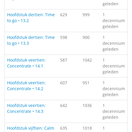
geleden
Hoofdstuk dertien: Time
629
999
1
to go • 13.2
decennium
geleden
Hoofdstuk dertien: Time
598
900
1
to go • 13.3
decennium
geleden
Hoofdstuk veertien:
587
1042
1
Concentrate • 14.1
decennium
geleden
Hoofdstuk veertien:
607
951
1
Concentrate • 14.2
decennium
geleden
Hoofdstuk veertien:
642
1036
1
Concentrate • 14.3
decennium
geleden
Hoofdstuk vijftien: Calm
635
1018
1