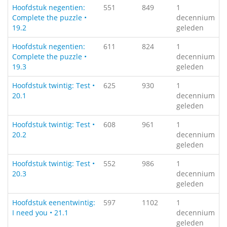
Hoofdstuk negentien:
551
849
1
Complete the puzzle •
decennium
19.2
geleden
Hoofdstuk negentien:
611
824
1
Complete the puzzle •
decennium
19.3
geleden
Hoofdstuk twintig: Test •
625
930
1
20.1
decennium
geleden
Hoofdstuk twintig: Test •
608
961
1
20.2
decennium
geleden
Hoofdstuk twintig: Test •
552
986
1
20.3
decennium
geleden
Hoofdstuk eenentwintig:
597
1102
1
I need you • 21.1
decennium
geleden