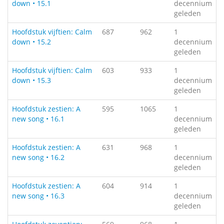
down • 15.1
decennium
geleden
Hoofdstuk vijftien: Calm
687
962
1
down • 15.2
decennium
geleden
Hoofdstuk vijftien: Calm
603
933
1
down • 15.3
decennium
geleden
Hoofdstuk zestien: A
595
1065
1
new song • 16.1
decennium
geleden
Hoofdstuk zestien: A
631
968
1
new song • 16.2
decennium
geleden
Hoofdstuk zestien: A
604
914
1
new song • 16.3
decennium
geleden