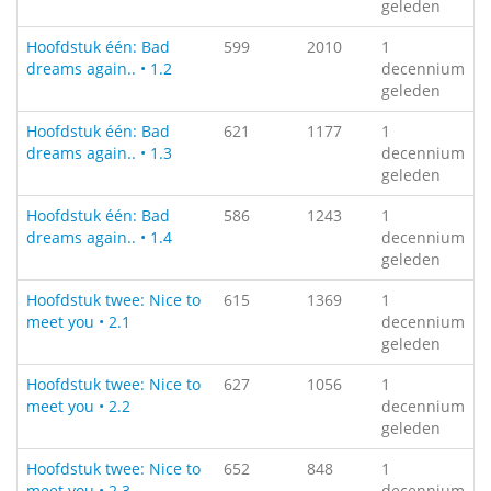
geleden
Hoofdstuk één: Bad
599
2010
1
dreams again.. • 1.2
decennium
geleden
Hoofdstuk één: Bad
621
1177
1
dreams again.. • 1.3
decennium
geleden
Hoofdstuk één: Bad
586
1243
1
dreams again.. • 1.4
decennium
geleden
Hoofdstuk twee: Nice to
615
1369
1
meet you • 2.1
decennium
geleden
Hoofdstuk twee: Nice to
627
1056
1
meet you • 2.2
decennium
geleden
Hoofdstuk twee: Nice to
652
848
1
meet you • 2.3
decennium