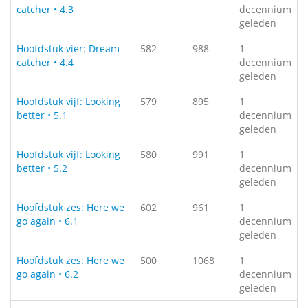
catcher • 4.3
decennium
geleden
Hoofdstuk vier: Dream
582
988
1
catcher • 4.4
decennium
geleden
Hoofdstuk vijf: Looking
579
895
1
better • 5.1
decennium
geleden
Hoofdstuk vijf: Looking
580
991
1
better • 5.2
decennium
geleden
Hoofdstuk zes: Here we
602
961
1
go again • 6.1
decennium
geleden
Hoofdstuk zes: Here we
500
1068
1
go again • 6.2
decennium
geleden