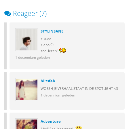
Reageer (7)
STYLINSANE
+ kudo
+ abo C:
snel lezen!
1 decennium geleden
hiitsfeb
WOESH JE VERHAAL STAAT IN DE SPOTLIGHT <3
1 decennium geleden
Adventure
Abo!! Snel beginnen!