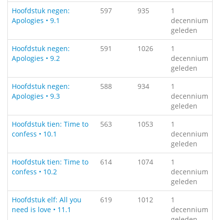
Hoofdstuk negen:
597
935
1
Apologies • 9.1
decennium
geleden
Hoofdstuk negen:
591
1026
1
Apologies • 9.2
decennium
geleden
Hoofdstuk negen:
588
934
1
Apologies • 9.3
decennium
geleden
Hoofdstuk tien: Time to
563
1053
1
confess • 10.1
decennium
geleden
Hoofdstuk tien: Time to
614
1074
1
confess • 10.2
decennium
geleden
Hoofdstuk elf: All you
619
1012
1
need is love • 11.1
decennium
geleden