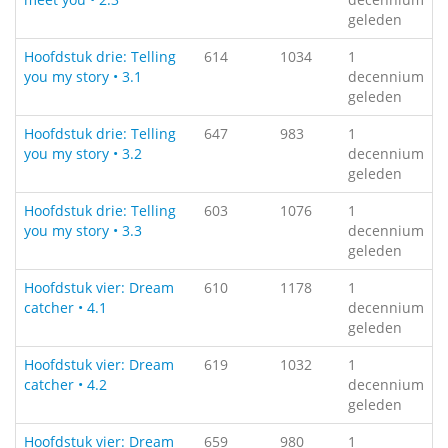
geleden
Hoofdstuk drie: Telling
614
1034
1
you my story • 3.1
decennium
geleden
Hoofdstuk drie: Telling
647
983
1
you my story • 3.2
decennium
geleden
Hoofdstuk drie: Telling
603
1076
1
you my story • 3.3
decennium
geleden
Hoofdstuk vier: Dream
610
1178
1
catcher • 4.1
decennium
geleden
Hoofdstuk vier: Dream
619
1032
1
catcher • 4.2
decennium
geleden
Hoofdstuk vier: Dream
659
980
1