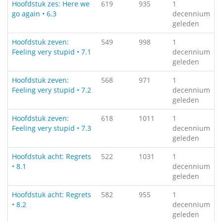
Hoofdstuk zes: Here we
619
935
1
go again • 6.3
decennium
geleden
Hoofdstuk zeven:
549
998
1
Feeling very stupid • 7.1
decennium
geleden
Hoofdstuk zeven:
568
971
1
Feeling very stupid • 7.2
decennium
geleden
Hoofdstuk zeven:
618
1011
1
Feeling very stupid • 7.3
decennium
geleden
Hoofdstuk acht: Regrets
522
1031
1
• 8.1
decennium
geleden
Hoofdstuk acht: Regrets
582
955
1
• 8.2
decennium
geleden