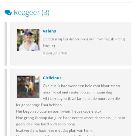
Reageer (3)
Valens
Op zich is hij hier dan wel weer lief.. maar nee, ik blijf bij
Juice. x)
6 jaar geleden
Girlicious
Oke dus ik had weer een hele rant klaar staan
maar ik wil niet ranten op zo'n mooie dag
All i can say is: ik wil Jamie uit de buurt van die
leugenachtige Esai hebben.
Het begon zo cute en toen kwam het seksuele stuk.
Hoe graag ik hoop dat Juice haar eerste wordt daarmee... je hebt
geen idee hoe hard ik daarop hoop
Esai verdient haar niet met dat plan van hem..