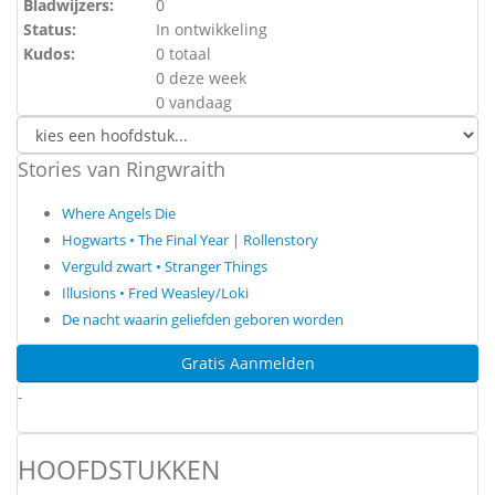
Bladwijzers:
0
Status:
In ontwikkeling
Kudos:
0 totaal
0 deze week
0 vandaag
Stories van Ringwraith
Where Angels Die
Hogwarts • The Final Year | Rollenstory
Verguld zwart • Stranger Things
Illusions • Fred Weasley/Loki
De nacht waarin geliefden geboren worden
Gratis Aanmelden
-
HOOFDSTUKKEN