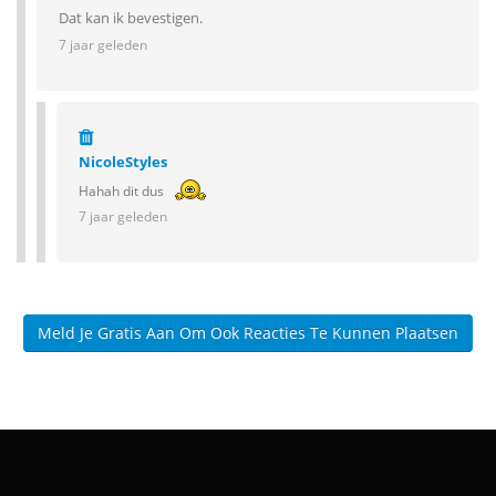
Dat kan ik bevestigen.
7 jaar geleden
NicoleStyles
Hahah dit dus
7 jaar geleden
Meld Je Gratis Aan Om Ook Reacties Te Kunnen Plaatsen