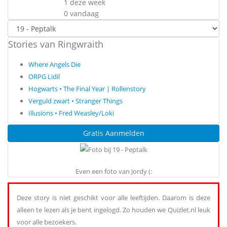
1 deze week
0 vandaag
Stories van Ringwraith
Where Angels Die
ORPG Lidil
Hogwarts • The Final Year | Rollenstory
Verguld zwart • Stranger Things
Illusions • Fred Weasley/Loki
Gratis Aanmelden
Even een foto van Jordy (:
Deze story is niet geschikt voor alle leeftijden. Daarom is deze
alleen te lezen als je bent ingelogd. Zo houden we Quizlet.nl leuk
voor alle bezoekers.