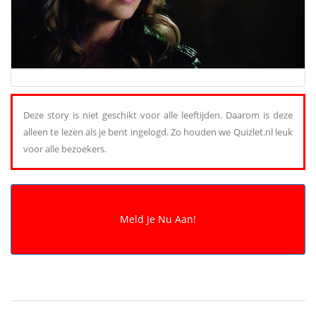
Deze story is niet geschikt voor alle leeftijden. Daarom is deze
alleen te lezen als je bent ingelogd. Zo houden we Quizlet.nl leuk
voor alle bezoekers.